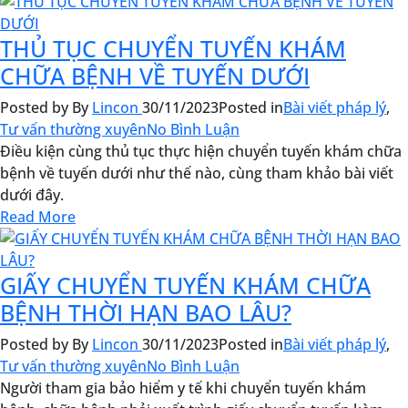
THỦ TỤC CHUYỂN TUYẾN KHÁM
CHỮA BỆNH VỀ TUYẾN DƯỚI
Posted by
By
Lincon
30/11/2023
Posted in
Bài viết pháp lý
,
Tư vấn thường xuyên
No Bình Luận
Điều kiện cùng thủ tục thực hiện chuyển tuyến khám chữa
bệnh về tuyến dưới như thế nào, cùng tham khảo bài viết
dưới đây.
Read More
GIẤY CHUYỂN TUYẾN KHÁM CHỮA
BỆNH THỜI HẠN BAO LÂU?
Posted by
By
Lincon
30/11/2023
Posted in
Bài viết pháp lý
,
Tư vấn thường xuyên
No Bình Luận
Người tham gia bảo hiểm y tế khi chuyển tuyến khám