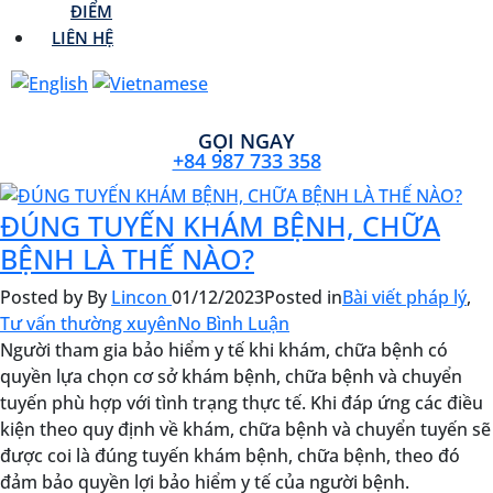
ĐIỂM
LIÊN HỆ
GỌI NGAY
+84 987 733 358
ĐÚNG TUYẾN KHÁM BỆNH, CHỮA
BỆNH LÀ THẾ NÀO?
Posted by
By
Lincon
01/12/2023
Posted in
Bài viết pháp lý
,
Tư vấn thường xuyên
No Bình Luận
Người tham gia bảo hiểm y tế khi khám, chữa bệnh có
quyền lựa chọn cơ sở khám bệnh, chữa bệnh và chuyển
tuyến phù hợp với tình trạng thực tế. Khi đáp ứng các điều
kiện theo quy định về khám, chữa bệnh và chuyển tuyến sẽ
được coi là đúng tuyến khám bệnh, chữa bệnh, theo đó
đảm bảo quyền lợi bảo hiểm y tế của người bệnh.