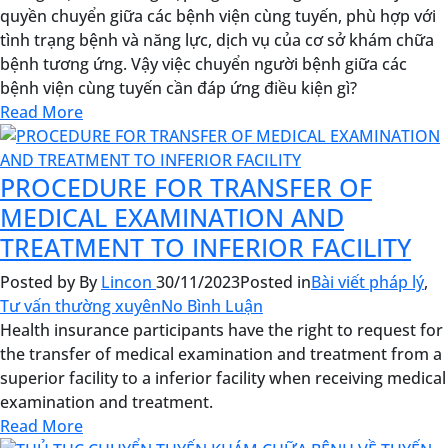
quyền chuyển giữa các bệnh viện cùng tuyến, phù hợp với
tình trạng bệnh và năng lực, dịch vụ của cơ sở khám chữa
bệnh tương ứng. Vậy việc chuyển người bệnh giữa các
bệnh viện cùng tuyến cần đáp ứng điều kiện gì?
Read More
PROCEDURE FOR TRANSFER OF
MEDICAL EXAMINATION AND
TREATMENT TO INFERIOR FACILITY
Posted by
By
Lincon
30/11/2023
Posted in
Bài viết pháp lý
,
Tư vấn thường xuyên
No Bình Luận
Health insurance participants have the right to request for
the transfer of medical examination and treatment from a
superior facility to a inferior facility when receiving medical
examination and treatment.
Read More