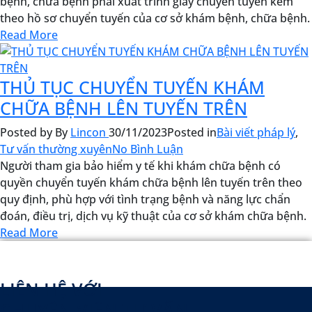
bệnh, chữa bệnh phải xuất trình giấy chuyển tuyến kèm
theo hồ sơ chuyển tuyến của cơ sở khám bệnh, chữa bệnh.
Read More
THỦ TỤC CHUYỂN TUYẾN KHÁM
CHỮA BỆNH LÊN TUYẾN TRÊN
Posted by
By
Lincon
30/11/2023
Posted in
Bài viết pháp lý
,
Tư vấn thường xuyên
No Bình Luận
Người tham gia bảo hiểm y tế khi khám chữa bệnh có
quyền chuyển tuyến khám chữa bệnh lên tuyến trên theo
quy định, phù hợp với tình trạng bệnh và năng lực chẩn
đoán, điều trị, dịch vụ kỹ thuật của cơ sở khám chữa bệnh.
Read More
LIÊN HỆ VỚI
CHUYÊN VIÊN TƯ VẤN