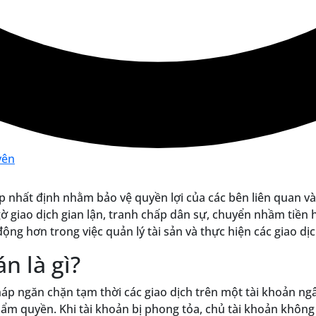
yên
p nhất định nhằm bảo vệ quyền lợi của các bên liên quan v
giao dịch gian lận, tranh chấp dân sự, chuyển nhầm tiền ha
ng hơn trong việc quản lý tài sản và thực hiện các giao dịc
n là gì?
pháp ngăn chặn tạm thời các giao dịch trên một tài khoản 
hẩm quyền. Khi tài khoản bị phong tỏa, chủ tài khoản không 