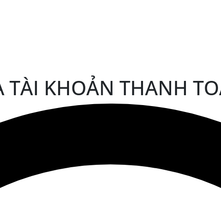
A TÀI KHOẢN THANH T