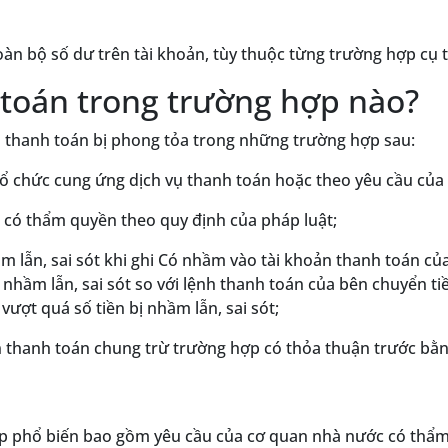
àn bộ số dư trên tài khoản, tùy thuộc từng trường hợp cụ t
 toán trong trường hợp nào?
n thanh toán bị phong tỏa trong những trường hợp sau:
tổ chức cung ứng dịch vụ thanh toán hoặc theo yêu cầu của 
 có thẩm quyền theo quy định của pháp luật;
m lẫn, sai sót khi ghi Có nhầm vào tài khoản thanh toán của
nhầm lẫn, sai sót so với lệnh thanh toán của bên chuyển ti
ượt quá số tiền bị nhầm lẫn, sai sót;
n thanh toán chung trừ trường hợp có thỏa thuận trước bằn
p phổ biến bao gồm yêu cầu của cơ quan nhà nước có thẩm q