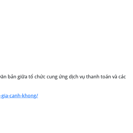
văn bản giữa tổ chức cung ứng dịch vụ thanh toán và các
u-gia-canh-khong/