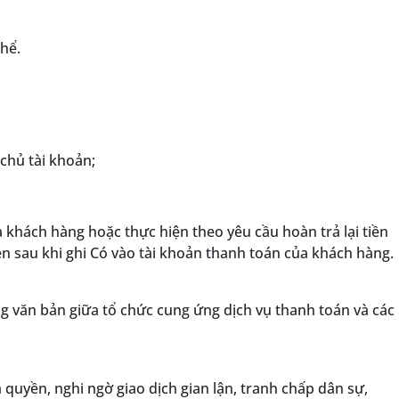
hể.
chủ tài khoản;
 khách hàng hoặc thực hiện theo yêu cầu hoàn trả lại tiền
ền sau khi ghi Có vào tài khoản thanh toán của khách hàng.
g văn bản giữa tổ chức cung ứng dịch vụ thanh toán và các
uyền, nghi ngờ giao dịch gian lận, tranh chấp dân sự,