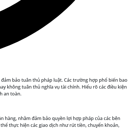
à đảm bảo tuân thủ pháp luật. Các trường hợp phổ biến bao
y không tuân thủ nghĩa vụ tài chính. Hiểu rõ các điều kiện
h an toàn.
ngân hàng, nhằm đảm bảo quyền lợi hợp pháp của các bên
thể thực hiện các giao dịch như rút tiền, chuyển khoản,