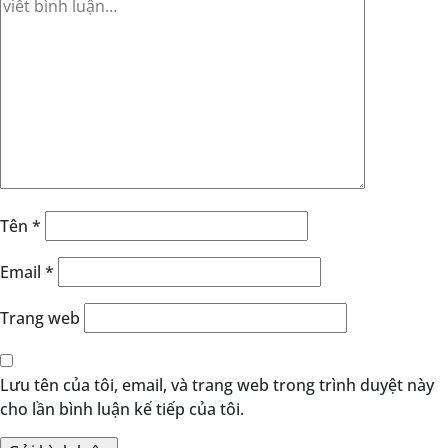
Tên
*
Email
*
Trang web
Lưu tên của tôi, email, và trang web trong trình duyệt này
cho lần bình luận kế tiếp của tôi.