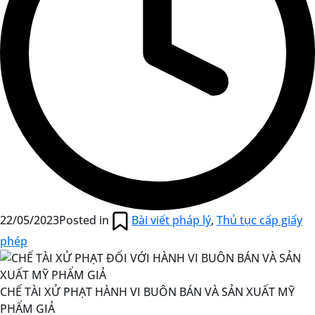
22/05/2023
Posted in
Bài viết pháp lý
,
Thủ tục cấp giấy
phép
CHẾ TÀI XỬ PHẠT HÀNH VI BUÔN BÁN VÀ SẢN XUẤT MỸ
PHẨM GIẢ