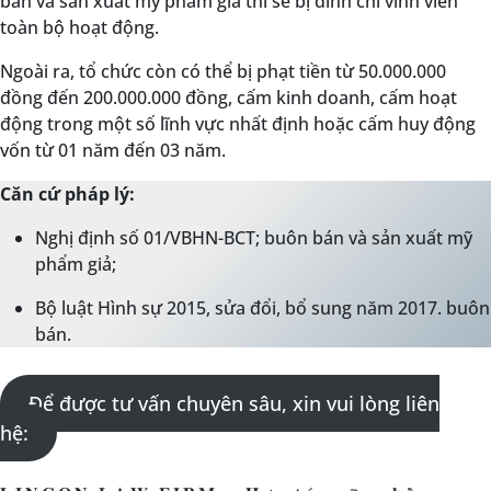
bán và sản xuất mỹ phẩm giả thì sẽ bị đình chỉ vĩnh viễn
toàn bộ hoạt động.
Ngoài ra, tổ chức còn có thể bị phạt tiền từ 50.000.000
đồng đến 200.000.000 đồng, cấm kinh doanh, cấm hoạt
động trong một số lĩnh vực nhất định hoặc cấm huy động
vốn từ 01 năm đến 03 năm.
Căn cứ pháp lý:
Nghị định số 01/VBHN-BCT; buôn bán và sản xuất mỹ
phẩm giả;
Bộ luật Hình sự 2015, sửa đổi, bổ sung năm 2017. buôn
bán.
Để được tư vấn chuyên sâu, xin vui lòng liên
hệ: