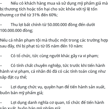
–
Nếu có khách hàng mua và sử dụng mỹ phẩm giả mà
bị thương tích hoặc tổn hại cho sức khỏe với tỷ lệ tổn
thương cơ thể từ 31% đến 60%;
–
Thu lợi bất chính từ 50.000.000 đồng đến dưới
100.000.000 đồng;
Nếu cá nhân phạm tội mà thuộc một trong các trường hợp
sau đây, thì bị phạt tù từ 05 năm đến 10 năm:
–
Có tổ chức, tức cùng người khác gây ra vi phạm;
–
Có tính chất chuyên nghiệp, tức trước khi tiến hành
hành vi vi phạm, cá nhân đó đã có các tính toán cũng như
sắp đặt cụ thể;
–
Lợi dụng chức vụ, quyền hạn để tiến hành sản xuất,
buôn bán mỹ phẩm giả;
–
Lợi dụng danh nghĩa cơ quan, tổ chức để tiến hành
sản xuất, buôn bán mỹ phẩm giả;