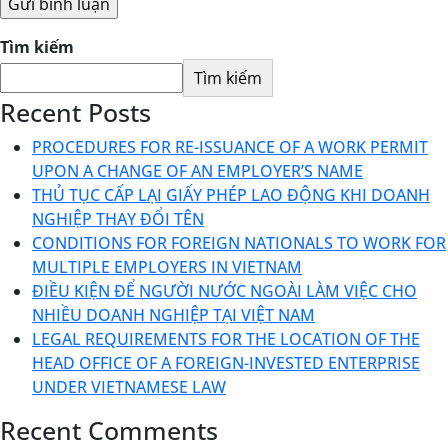
Tìm kiếm
Tìm kiếm
Recent Posts
PROCEDURES FOR RE-ISSUANCE OF A WORK PERMIT
UPON A CHANGE OF AN EMPLOYER’S NAME
THỦ TỤC CẤP LẠI GIẤY PHÉP LAO ĐỘNG KHI DOANH
NGHIỆP THAY ĐỔI TÊN
CONDITIONS FOR FOREIGN NATIONALS TO WORK FOR
MULTIPLE EMPLOYERS IN VIETNAM
ĐIỀU KIỆN ĐỂ NGƯỜI NƯỚC NGOÀI LÀM VIỆC CHO
NHIỀU DOANH NGHIỆP TẠI VIỆT NAM
LEGAL REQUIREMENTS FOR THE LOCATION OF THE
HEAD OFFICE OF A FOREIGN-INVESTED ENTERPRISE
UNDER VIETNAMESE LAW
Recent Comments