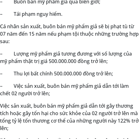
–
Buôn bán mỹ phẩm giả qua biên giới;
–
Tái phạm nguy hiểm.
Cá nhân sản xuất, buôn bán mỹ phẩm giả sẽ bị phạt tù từ
07 năm đến 15 năm nếu phạm tội thuộc những trường hợp
sau:
–
Lượng mỹ phẩm giả tương đương với số lượng của
mỹ phẩm thật trị giá 500.000.000 đồng trở lên;
–
Thu lợi bất chính 500.000.000 đồng trở lên;
–
Việc sản xuất, buôn bán mỹ phẩm giả dẫn tới làm
chết 02 người trở lên;
Việc sản xuất, buôn bán mỹ phẩm giả dẫn tới gây thương
tích hoặc gây tổn hại cho sức khỏe của 02 người trở lên mà
tổng tỷ lệ tổn thương cơ thể của những người này 122% trở
lên;