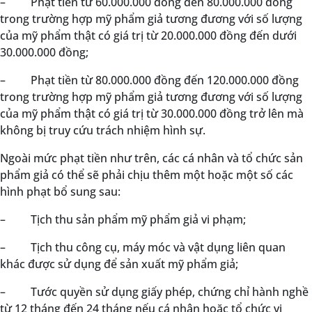
–
Phạt tiền từ 60.000.000 đồng đến 80.000.000 đồng
trong trường hợp mỹ phẩm giả tương đương với số lượng
của mỹ phẩm thật có giá trị từ 20.000.000 đồng đến dưới
30.000.000 đồng;
–
Phạt tiền từ 80.000.000 đồng đến 120.000.000 đồng
trong trường hợp mỹ phẩm giả tương đương với số lượng
của mỹ phẩm thật có giá trị từ 30.000.000 đồng trở lên mà
không bị truy cứu trách nhiệm hình sự.
Ngoài mức phạt tiền như trên, các cá nhân và tổ chức sản
phẩm giả có thể sẽ phải chịu thêm một hoặc một số các
hình phạt bổ sung sau:
–
Tịch thu sản phẩm mỹ phẩm giả vi phạm;
–
Tịch thu công cụ, máy móc và vật dụng liên quan
khác được sử dụng để sản xuất mỹ phẩm giả;
–
Tước quyền sử dụng giấy phép, chứng chỉ hành nghề
từ 12 tháng đến 24 tháng nếu cá nhân hoặc tổ chức vi