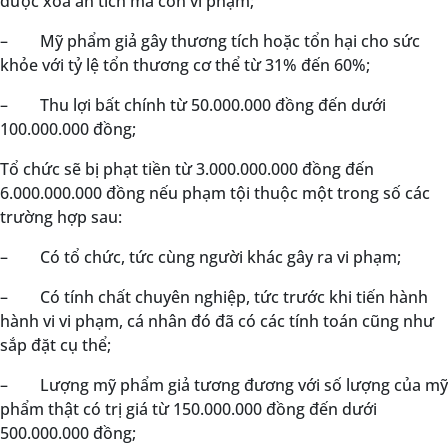
được xóa án tích mà còn vi phạm;
–
Mỹ phẩm giả gây thương tích hoặc tổn hại cho sức
khỏe với tỷ lệ tổn thương cơ thể từ 31% đến 60%;
–
Thu lợi bất chính từ 50.000.000 đồng đến dưới
100.000.000 đồng;
Tổ chức sẽ bị phạt tiền từ 3.000.000.000 đồng đến
6.000.000.000 đồng nếu phạm tội thuộc một trong số các
trường hợp sau:
–
Có tổ chức, tức cùng người khác gây ra vi phạm;
–
Có tính chất chuyên nghiệp, tức trước khi tiến hành
hành vi vi phạm, cá nhân đó đã có các tính toán cũng như
sắp đặt cụ thể;
–
Lượng mỹ phẩm giả tương đương với số lượng của mỹ
phẩm thật có trị giá từ 150.000.000 đồng đến dưới
500.000.000 đồng;