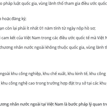
pháp luật quốc gia, vùng lãnh thổ tham gia điều ước quốc 
p hoặc đăng ký;
ạn còn lại phải ít nhất 01 năm tính từ ngày nộp hồ sơ;
 cam kết của Việt Nam trong các điều ước quốc tế mà Việt 
hương nhân nước ngoài không thuộc quốc gia, vùng lãnh th
 ngoài khu công nghiệp, khu chế xuất, khu kinh tế, khu công
, khu công nghệ cao trong trường hợp đặt trụ sở tại các kh
hương nhân nước ngoài tại Việt Nam là bước pháp lý quan t