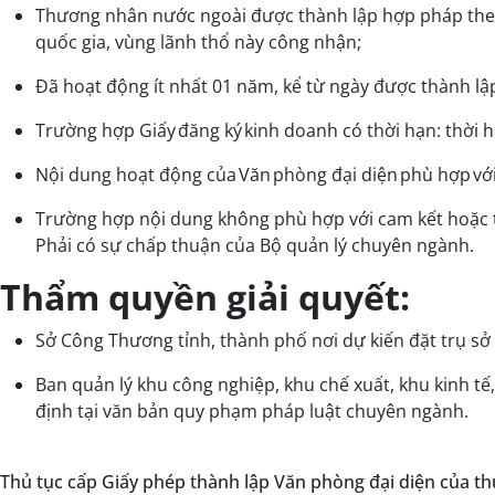
Thương nhân nước ngoài được thành lập hợp pháp theo 
quốc gia, vùng lãnh thổ này công nhận;
Đã hoạt động ít nhất 01 năm, kể từ ngày được thành lậ
Trường hợp Giấy đăng ký kinh doanh có thời hạn: thời h
Nội dung hoạt động của Văn phòng đại diện phù hợp với
Trường hợp nội dung không phù hợp với cam kết hoặc t
Phải có sự chấp thuận của Bộ quản lý chuyên ngành.
Thẩm quyền giải quyết:
Sở Công Thương tỉnh, thành phố nơi dự kiến đặt trụ sở
Ban quản lý khu công nghiệp, khu chế xuất, khu kinh tế
định tại văn bản quy phạm pháp luật chuyên ngành.
Thủ tục cấp Giấy phép thành lập Văn phòng đại diện của t