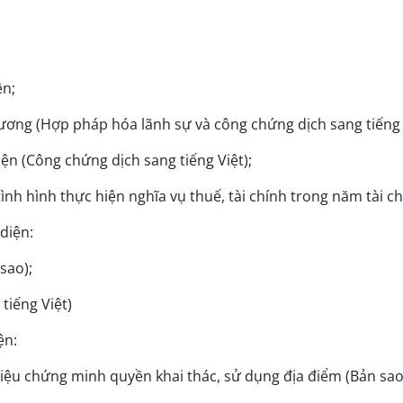
ện;
đương (Hợp pháp hóa lãnh sự và công chứng dịch sang tiếng 
n (Công chứng dịch sang tiếng Việt);
ình hình thực hiện nghĩa vụ thuế, tài chính trong năm tài c
 diện:
 sao);
tiếng Việt)
iện:
liệu chứng minh quyền khai thác, sử dụng địa điểm (Bản sao