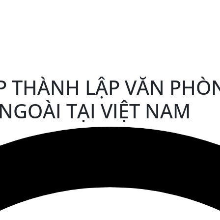
P THÀNH LẬP VĂN PHÒN
GOÀI TẠI VIỆT NAM