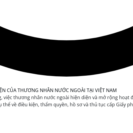
g, việc thương nhân nước ngoài hiện diện và mở rộng hoạt 
cụ thể về điều kiện, thẩm quyền, hồ sơ và thủ tục cấp Giấ