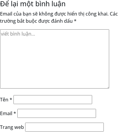
Để lại một bình luận
Email của bạn sẽ không được hiển thị công khai.
Các
trường bắt buộc được đánh dấu
*
Tên
*
Email
*
Trang web