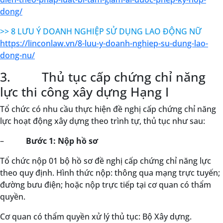
dong/
>> 8 LƯU Ý DOANH NGHIỆP SỬ DỤNG LAO ĐỘNG NỮ
https://linconlaw.vn/8-luu-y-doanh-nghiep-su-dung-lao-
dong-nu/
3. Thủ tục cấp chứng chỉ năng
lực thi công xây dựng Hạng I
Tổ chức có nhu cầu thực hiện đề nghị cấp chứng chỉ năng
lực hoạt động xây dựng theo trình tự, thủ tục như sau:
–
Bước 1: Nộp hồ sơ
Tổ chức nộp 01 bộ hồ sơ đề nghị cấp chứng chỉ năng lực
theo quy định. Hình thức nộp: thông qua mạng trực tuyến;
đường bưu điện; hoặc nộp trực tiếp tại cơ quan có thẩm
quyền.
Cơ quan có thẩm quyền xử lý thủ tục: Bộ Xây dựng.